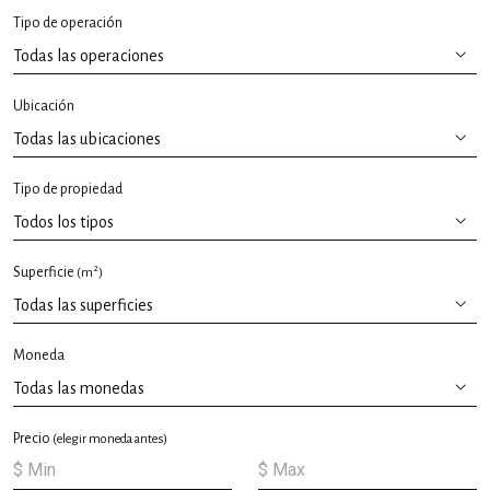
Tipo de operación
Ubicación
Tipo de propiedad
2
Superficie
(m
)
Moneda
Precio
(elegir moneda antes)