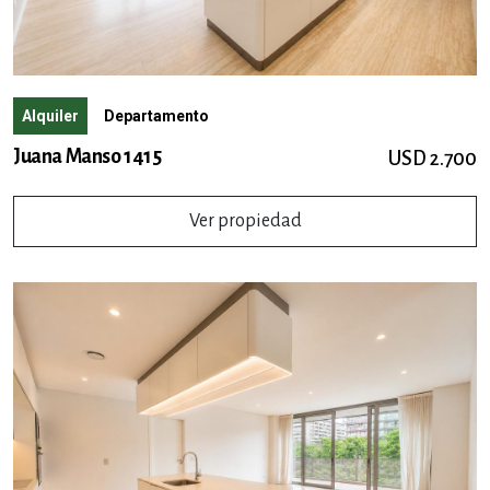
Alquiler
Departamento
Juana Manso 1415
USD 2.700
Ver propiedad