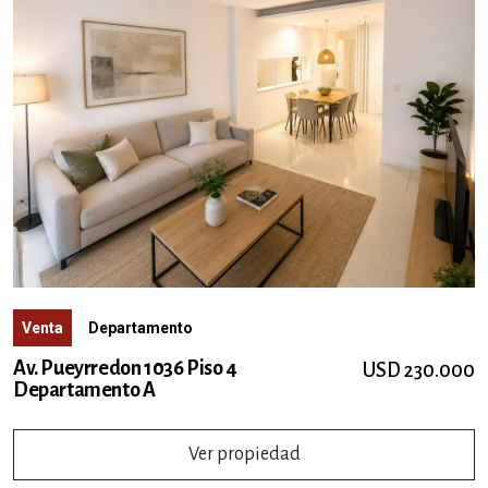
Venta
Departamento
Av. Pueyrredon 1036 Piso 4
USD 230.000
Departamento A
Ver propiedad