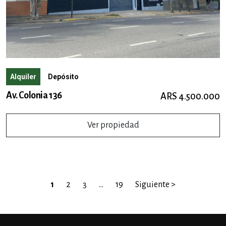
Alquiler
Depósito
Av. Colonia 136
ARS 4.500.000
Ver propiedad
1
2
3
…
19
Siguiente >