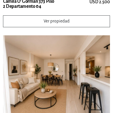
Camila O’ Gorman 373 Piso
USD 2.500
2 Departamento 04
Ver propiedad