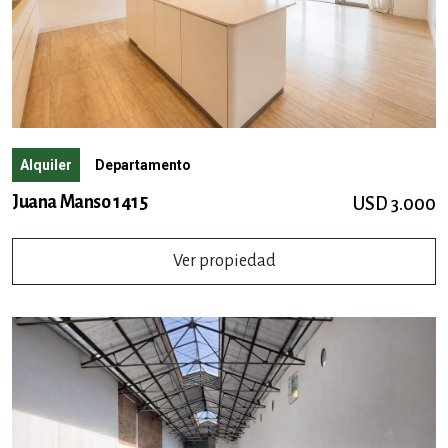
Alquiler
Departamento
Juana Manso 1415
USD 3.000
Ver propiedad