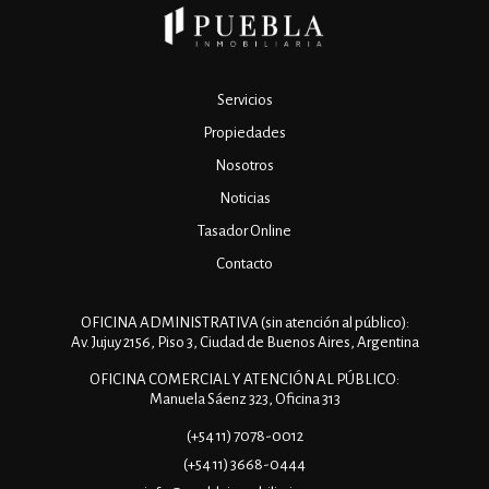
Servicios
Propiedades
Nosotros
Noticias
Tasador Online
Contacto
OFICINA ADMINISTRATIVA (sin atención al público):
Av. Jujuy 2156, Piso 3, Ciudad de Buenos Aires, Argentina
OFICINA COMERCIAL Y ATENCIÓN AL PÚBLICO:
Manuela Sáenz 323, Oficina 313
(+54 11) 7078-0012
(+54 11) 3668-0444