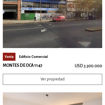
Venta
Edificio Comercial
MONTES DE OCA 1147
USD 3.300.000
Ver propiedad