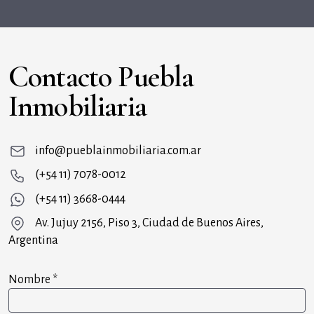
Contacto Puebla
Inmobiliaria
info@pueblainmobiliaria.com.ar
(+54 11) 7078-0012
(+54 11) 3668-0444
Av. Jujuy 2156, Piso 3, Ciudad de Buenos Aires,
Argentina
Nombre
*