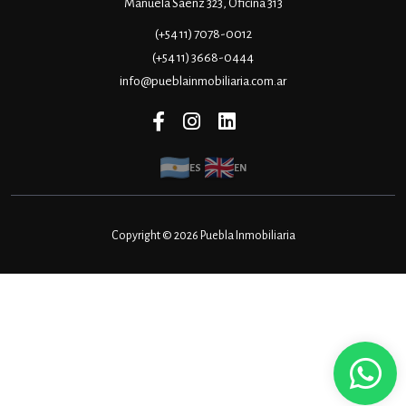
Manuela Sáenz 323, Oficina 313
(+54 11) 7078-0012
(+54 11) 3668-0444
info@pueblainmobiliaria.com.ar
ES
EN
Copyright © 2026 Puebla Inmobiliaria