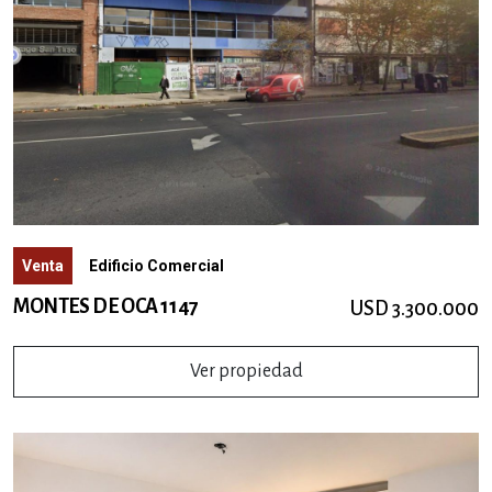
Venta
Edificio Comercial
MONTES DE OCA 1147
USD 3.300.000
Ver propiedad