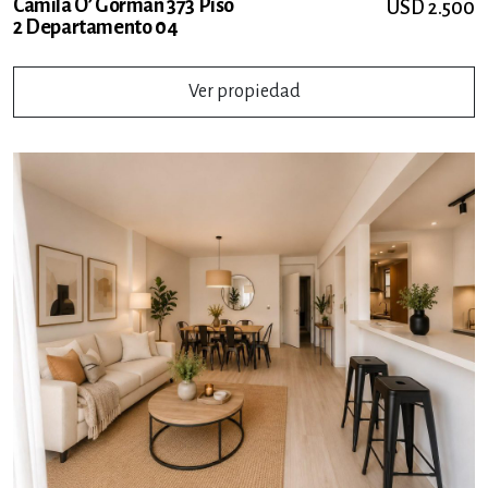
Camila O’ Gorman 373 Piso
USD 2.500
2 Departamento 04
Ver propiedad