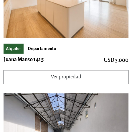
Alquiler
Departamento
Juana Manso 1415
USD 3.000
Ver propiedad