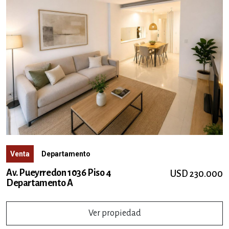
Venta
Departamento
Av. Pueyrredon 1036 Piso 4
USD 230.000
Departamento A
Ver propiedad