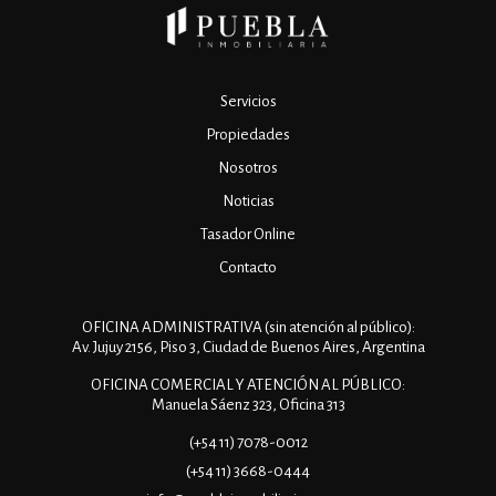
Servicios
Propiedades
Nosotros
Noticias
Tasador Online
Contacto
OFICINA ADMINISTRATIVA (sin atención al público):
Av. Jujuy 2156, Piso 3, Ciudad de Buenos Aires, Argentina
OFICINA COMERCIAL Y ATENCIÓN AL PÚBLICO:
Manuela Sáenz 323, Oficina 313
(+54 11) 7078-0012
(+54 11) 3668-0444