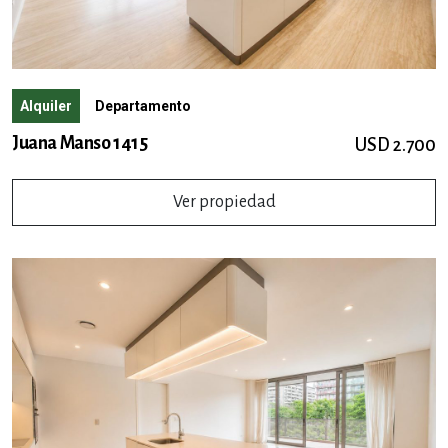
Alquiler
Departamento
Juana Manso 1415
USD 2.700
Ver propiedad