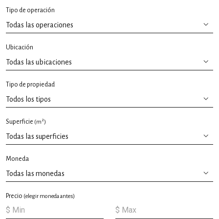
Tipo de operación
Ubicación
Tipo de propiedad
2
Superficie
(m
)
Moneda
Precio
(elegir moneda antes)