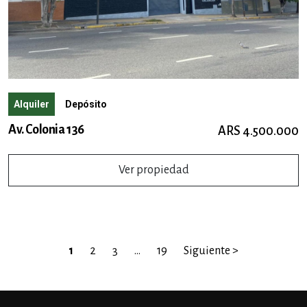
Alquiler
Depósito
Av. Colonia 136
ARS 4.500.000
Ver propiedad
1
2
3
…
19
Siguiente >