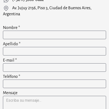
Av. Jujuy 2156, Piso 3, Ciudad de Buenos Aires,
Argentina
Nombre
*
Apellido
*
E-mail
*
Teléfono
*
Mensaje