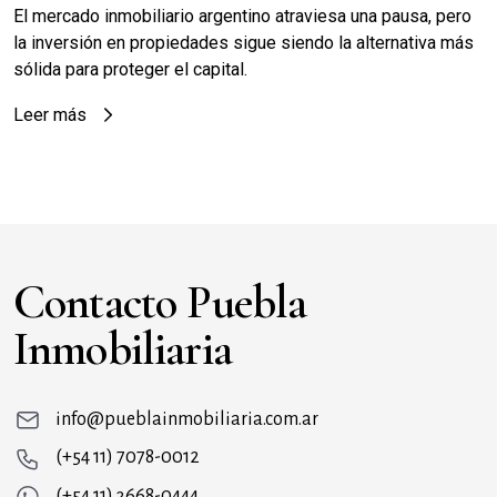
El mercado inmobiliario argentino atraviesa una pausa, pero
la inversión en propiedades sigue siendo la alternativa más
sólida para proteger el capital.
Leer más
Contacto Puebla
Inmobiliaria
info@pueblainmobiliaria.com.ar
(+54 11) 7078-0012
(+54 11) 3668-0444