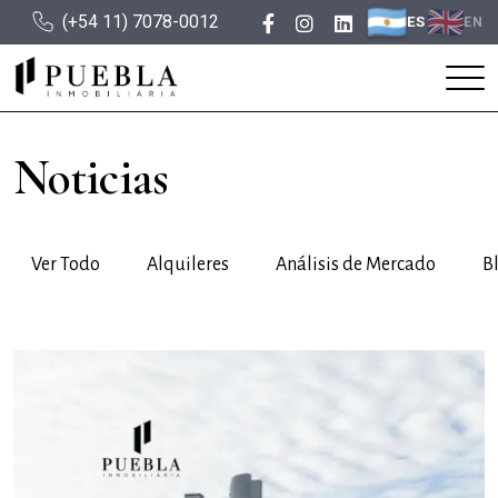
(+54 11) 7078-0012
ES
EN
Noticias
Ver Todo
Alquileres
Análisis de Mercado
B