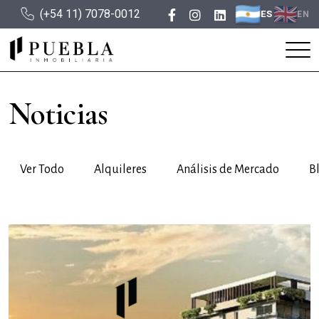
(+54 11) 7078-0012
ES
EN
Noticias
Ver Todo
Alquileres
Análisis de Mercado
B