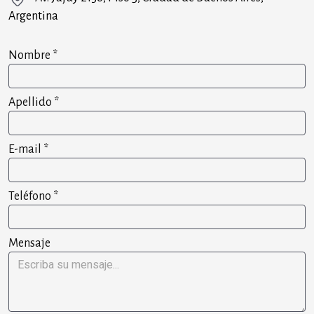
Argentina
Nombre
*
Apellido
*
E-mail
*
Teléfono
*
Mensaje