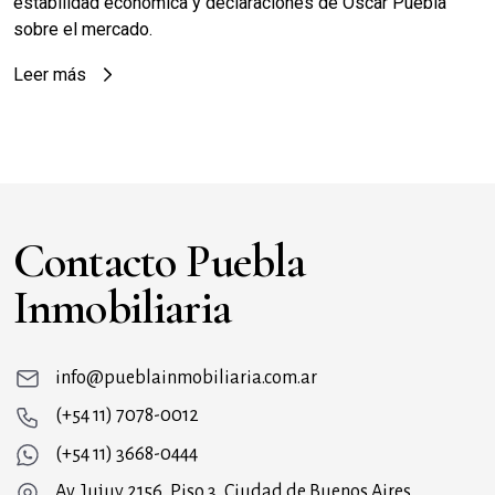
estabilidad económica y declaraciones de Oscar Puebla
sobre el mercado.
Leer más
Contacto Puebla
Inmobiliaria
info@pueblainmobiliaria.com.ar
(+54 11) 7078-0012
(+54 11) 3668-0444
Av. Jujuy 2156, Piso 3, Ciudad de Buenos Aires,