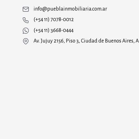
info@pueblainmobiliaria.com.ar
(+54 11) 7078-0012
(+54 11) 3668-0444
Av. Jujuy 2156, Piso 3, Ciudad de Buenos Aires, 