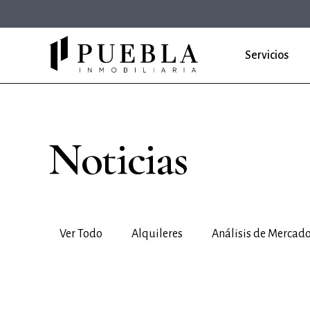
Servicios
Noticias
Ver Todo
Alquileres
Análisis de Mercad