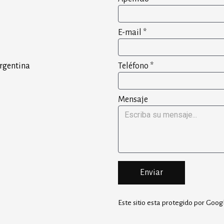
E-mail
*
Teléfono
*
Argentina
Mensaje
Enviar
Este sitio esta protegido por Go