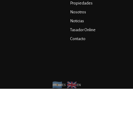
Propiedades
Nosotros
Noticias
Tasador Online
Contacto
ES
EN
Copyright © 2026 Puebla Inmobiliaria