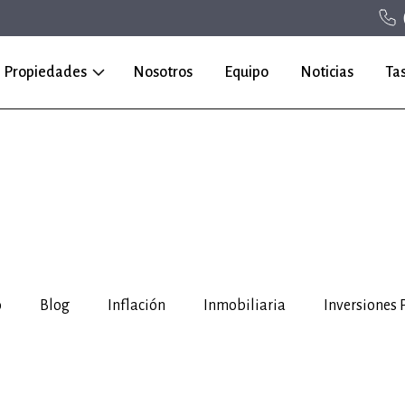
Propiedades
Nosotros
Equipo
Noticias
Ta
o
Blog
Inflación
Inmobiliaria
Inversiones