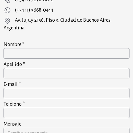
(+54 11) 3668-0444
Av. Jujuy 2156, Piso 3, Ciudad de Buenos Aires,
Argentina
Nombre
*
Apellido
*
E-mail
*
Teléfono
*
Mensaje