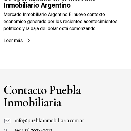
Inmobiliario Argentino
Mercado Inmobiliario Argentino El nuevo contexto
económico generado por los recientes acontecimientos
políticos y la baja del dólar está comenzando…
Leer más
Contacto Puebla
Inmobiliaria
info@pueblainmobiliaria.com.ar
(+54 11) 7078-0012