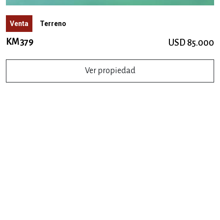
Venta
Terreno
KM 379
USD 85.000
Ver propiedad