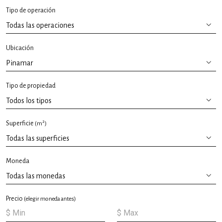
Tipo de operación
Ubicación
Tipo de propiedad
2
Superficie
(m
)
Moneda
Precio
(elegir moneda antes)