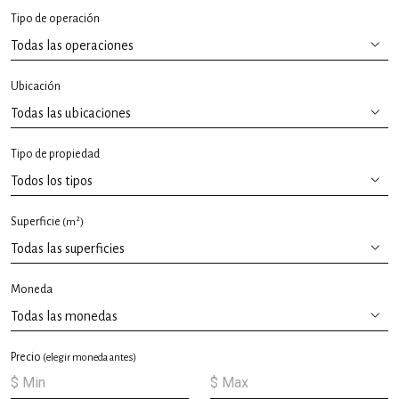
Tipo de operación
Ubicación
Tipo de propiedad
2
Superficie
(m
)
Moneda
Precio
(elegir moneda antes)