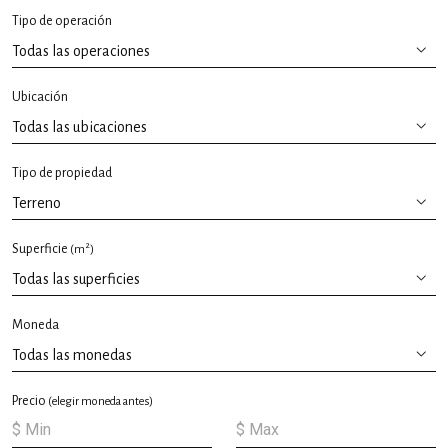
Tipo de operación
Ubicación
Tipo de propiedad
2
Superficie
(m
)
Moneda
Precio
(elegir moneda antes)