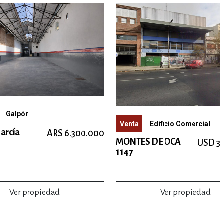
Galpón
Venta
Edificio Comercial
arcía
ARS 6.300.000
MONTES DE OCA
USD 3
1147
Ver propiedad
Ver propiedad