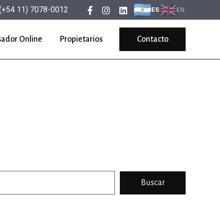
(+54 11) 7078-0012
ES
EN
sador Online
Propietarios
Contacto