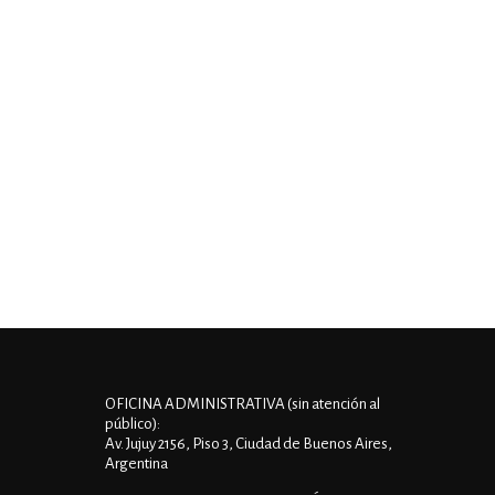
OFICINA ADMINISTRATIVA (sin atención al
público):
Av. Jujuy 2156, Piso 3, Ciudad de Buenos Aires,
Argentina