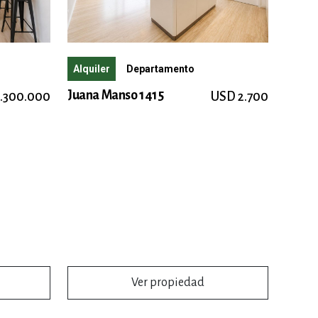
Alquiler
Departamento
Juana Manso 1415
1.300.000
USD 2.700
Ver propiedad