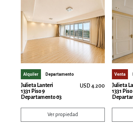
Venta
Alquiler
Departamento
Julieta L
Julieta Lanteri
USD 4.200
1331 Piso
1331 Piso 9
Departa
Departamento 03
Ver propiedad