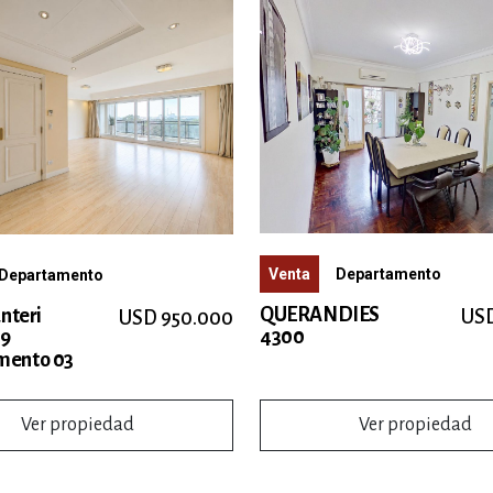
Venta
Departamento
Departamento
QUERANDIES
anteri
USD
USD 950.000
4300
 9
mento 03
Ver propiedad
Ver propiedad