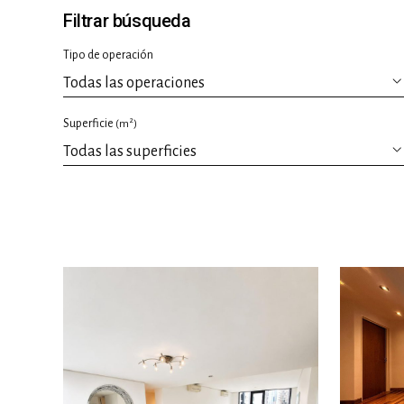
Filtrar búsqueda
Tipo de operación
2
Superficie
(m
)