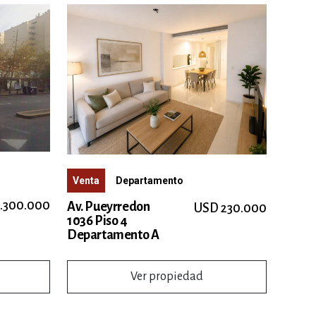
Venta
Departamento
.300.000
Av. Pueyrredon
USD 230.000
1036 Piso 4
Departamento A
Ver propiedad