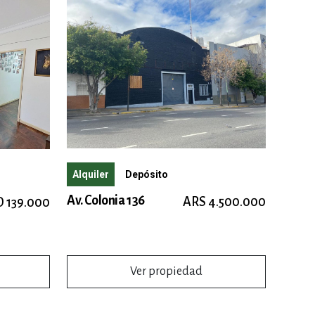
Alquiler
Depósito
Av. Colonia 136
ARS 4.500.000
 139.000
Ver propiedad