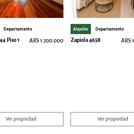
Departamento
Alquiler
Departamento
44 Piso 1
Zapiola 4658
ARS 1.700.000
ARS 
Ver propiedad
Ver propiedad