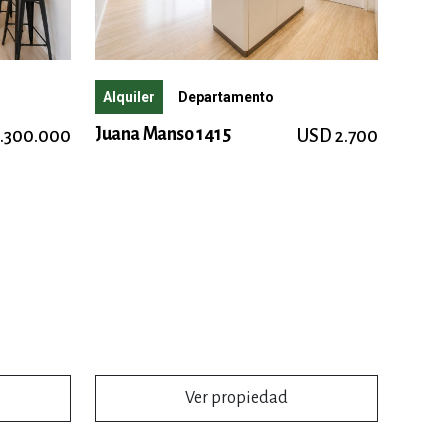
Alquiler
Departamento
Juana Manso 1415
1.300.000
USD 2.700
Ver propiedad