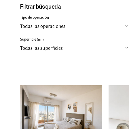
Filtrar búsqueda
Tipo de operación
2
Superficie
(m
)