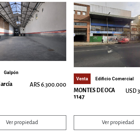
Galpón
Venta
Edificio Comercial
arcía
ARS 6.300.000
MONTES DE OCA
USD 3
1147
Ver propiedad
Ver propiedad