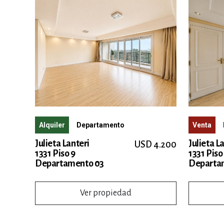
Venta
Alquiler
Departamento
Julieta L
Julieta Lanteri
USD 4.200
1331 Piso
1331 Piso 9
Departa
Departamento 03
Ver propiedad