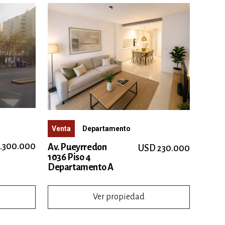
Venta
Departamento
.300.000
Av. Pueyrredon
USD 230.000
1036 Piso 4
Departamento A
Ver propiedad