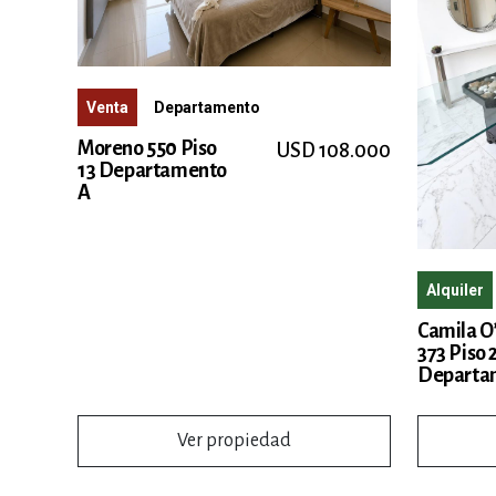
Venta
Departamento
Moreno 550 Piso
USD 108.000
13 Departamento
A
Alquiler
Camila O
373 Piso 
Departa
Ver propiedad