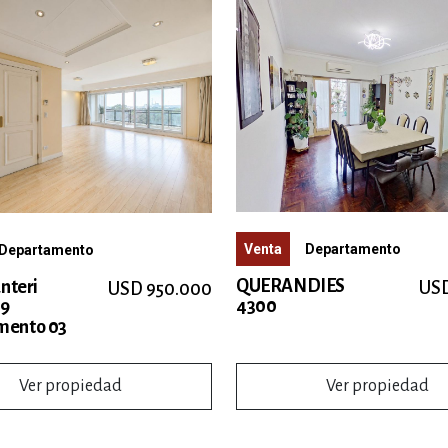
Venta
Departamento
Departamento
QUERANDIES
anteri
USD
USD 950.000
4300
 9
mento 03
Ver propiedad
Ver propiedad