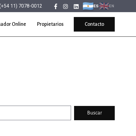
(+54 11) 7078-0012
ES
EN
sador Online
Propietarios
Contacto