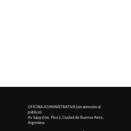
OFICINA ADMINISTRATIVA (sin atención al
público):
Av. Jujuy 2156, Piso 3, Ciudad de Buenos Aires,
Argentina