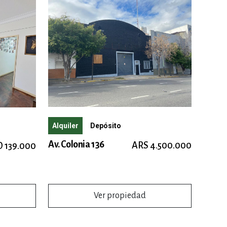
Alquiler
Depósito
Av. Colonia 136
ARS 4.500.000
 139.000
Ver propiedad