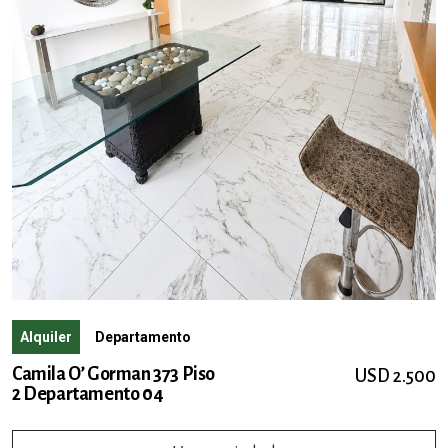
Alquiler
Departamento
Camila O’ Gorman 373 Piso
USD 2.500
2 Departamento 04