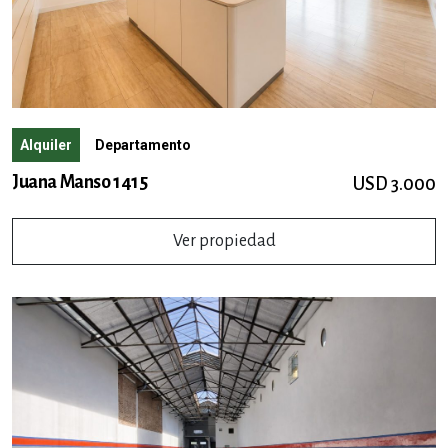
Alquiler
Departamento
Juana Manso 1415
USD 3.000
Ver propiedad