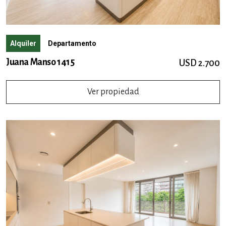
Alquiler
Departamento
Juana Manso 1415
USD 2.700
Ver propiedad