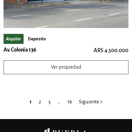
Alquiler
Depósito
Av. Colonia 136
ARS 4.500.000
Ver propiedad
1
2
3
…
19
Siguiente >