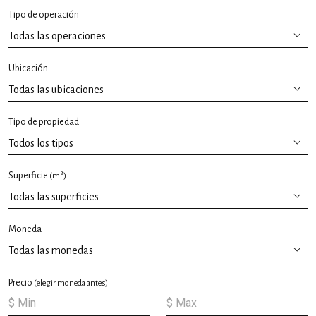
Tipo de operación
Ubicación
Tipo de propiedad
2
Superficie
(m
)
Moneda
Precio
(elegir moneda antes)