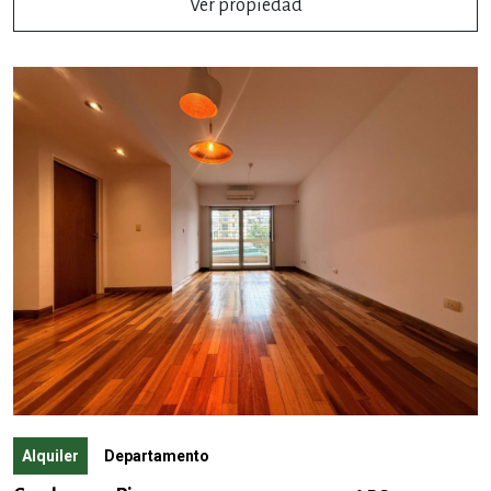
Ver propiedad
Alquiler
Departamento