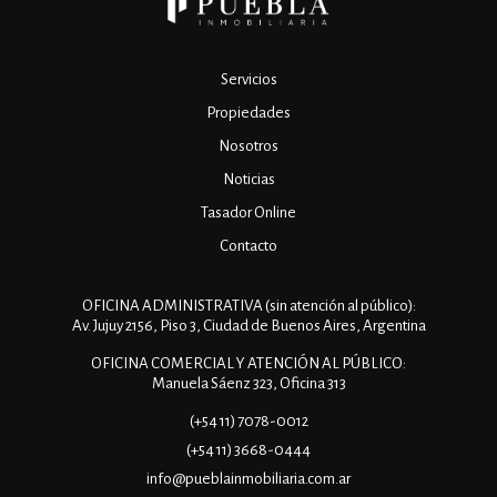
Servicios
Propiedades
Nosotros
Noticias
Tasador Online
Contacto
OFICINA ADMINISTRATIVA (sin atención al público):
Av. Jujuy 2156, Piso 3, Ciudad de Buenos Aires, Argentina
OFICINA COMERCIAL Y ATENCIÓN AL PÚBLICO:
Manuela Sáenz 323, Oficina 313
(+54 11) 7078-0012
(+54 11) 3668-0444
info@pueblainmobiliaria.com.ar