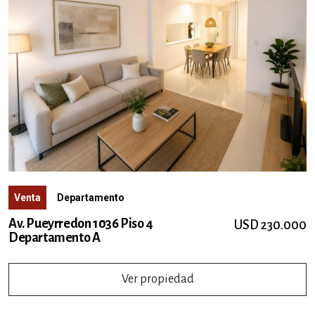
Venta
Departamento
Av. Pueyrredon 1036 Piso 4
USD 230.000
Departamento A
Ver propiedad