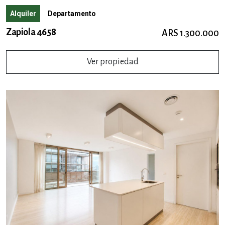
Alquiler
Departamento
Zapiola 4658
ARS 1.300.000
Ver propiedad