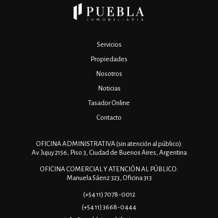
Servicios
Propiedades
Nosotros
Noticias
Tasador Online
Contacto
OFICINA ADMINISTRATIVA (sin atención al público):
Av. Jujuy 2156, Piso 3, Ciudad de Buenos Aires, Argentina
OFICINA COMERCIAL Y ATENCIÓN AL PÚBLICO:
Manuela Sáenz 323, Oficina 313
(+54 11) 7078-0012
(+54 11) 3668-0444