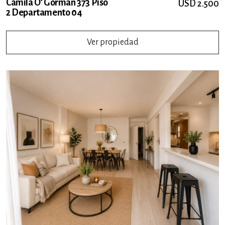
Camila O’ Gorman 373 Piso
USD 2.500
2 Departamento 04
Ver propiedad