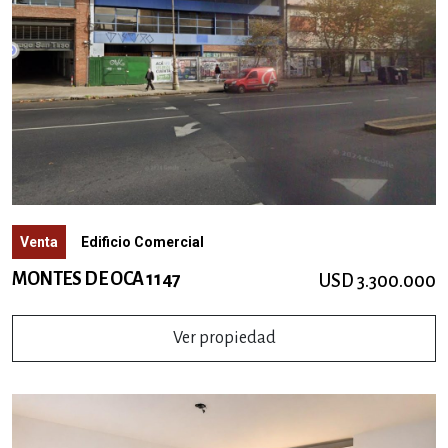
Venta
Edificio Comercial
MONTES DE OCA 1147
USD 3.300.000
Ver propiedad