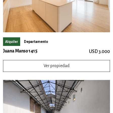
Alquiler
Departamento
Juana Manso 1415
USD 3.000
Ver propiedad