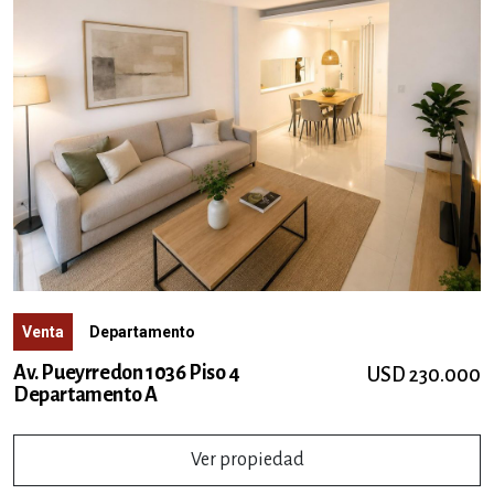
Venta
Departamento
Av. Pueyrredon 1036 Piso 4
USD 230.000
Departamento A
Ver propiedad