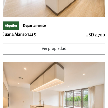
Alquiler
Departamento
Juana Manso 1415
USD 2.700
Ver propiedad