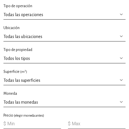
Tipo de operación
Ubicación
Tipo de propiedad
2
Superficie
(m
)
Moneda
Precio
(elegir moneda antes)