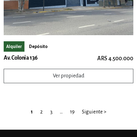
Alquiler
Depósito
Av. Colonia 136
ARS 4.500.000
Ver propiedad
1
2
3
…
19
Siguiente >