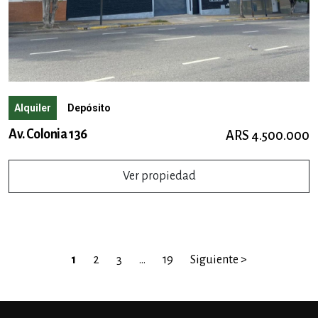
Alquiler
Depósito
Av. Colonia 136
ARS 4.500.000
Ver propiedad
1
2
3
…
19
Siguiente >