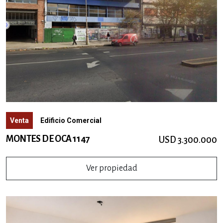
Venta
Edificio Comercial
MONTES DE OCA 1147
USD 3.300.000
Ver propiedad