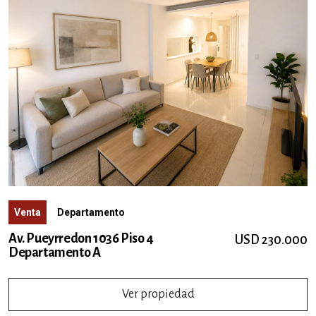
Venta
Departamento
Av. Pueyrredon 1036 Piso 4
USD 230.000
Departamento A
Ver propiedad