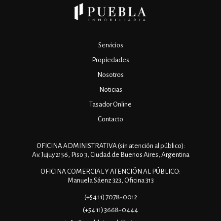
Servicios
Propiedades
Nosotros
Noticias
Tasador Online
Contacto
OFICINA ADMINISTRATIVA (sin atención al público):
Av. Jujuy 2156, Piso 3, Ciudad de Buenos Aires, Argentina
OFICINA COMERCIAL Y ATENCIÓN AL PÚBLICO:
Manuela Sáenz 323, Oficina 313
(+54 11) 7078-0012
(+54 11) 3668-0444