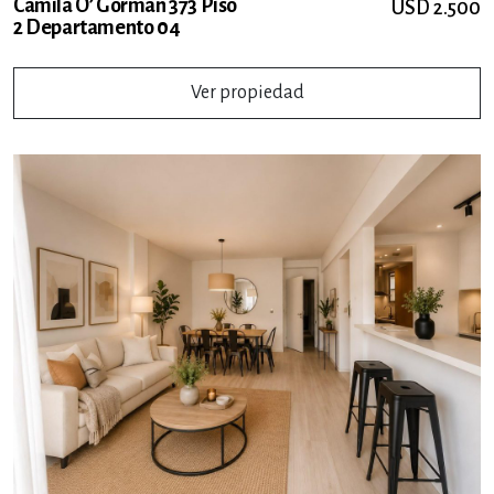
Camila O’ Gorman 373 Piso
USD 2.500
2 Departamento 04
Ver propiedad