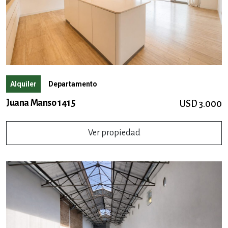
Alquiler
Departamento
Juana Manso 1415
USD 3.000
Ver propiedad