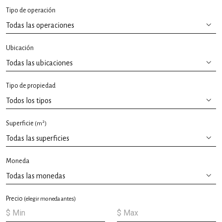
Tipo de operación
Ubicación
Tipo de propiedad
2
Superficie
(m
)
Moneda
Precio
(elegir moneda antes)