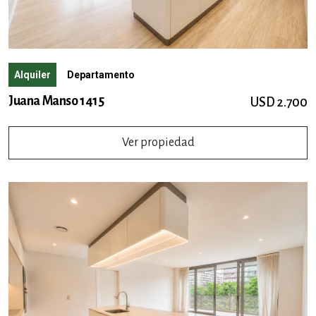
Alquiler
Departamento
Juana Manso 1415
USD 2.700
Ver propiedad