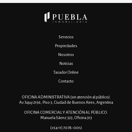
Servicios
Propiedades
Nosotros
Noticias
Tasador Online
Contacto
OFICINA ADMINISTRATIVA (sin atención al público):
Av. Jujuy 2156, Piso 3, Ciudad de Buenos Aires, Argentina
OFICINA COMERCIAL Y ATENCIÓN AL PÚBLICO:
Manuela Sáenz 323, Oficina 313
(+54 11) 7078-0012