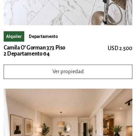
Alquiler
Departamento
Camila O’ Gorman 373 Piso
USD 2.500
2 Departamento 04
Ver propiedad