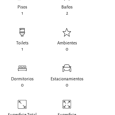
Pisos
Baños
1
2
Toilets
Ambientes
1
0
Dormitorios
Estacionamientos
0
0