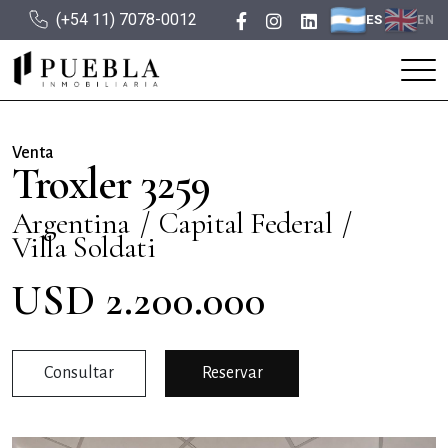
(+54 11) 7078-0012
ES
EN
Venta
Troxler 3259
Argentina
Capital Federal
Villa Soldati
USD 2.200.000
Consultar
Reservar