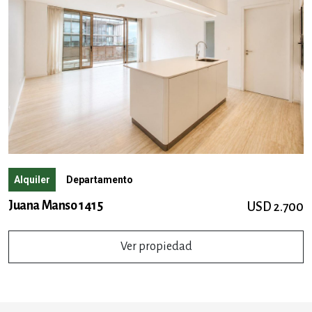
Alquiler
Departamento
Juana Manso 1415
USD 2.700
Ver propiedad