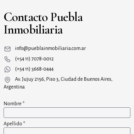
Contacto Puebla
Inmobiliaria
info@pueblainmobiliaria.com.ar
(+54 11) 7078-0012
(+54 11) 3668-0444
Av. Jujuy 2156, Piso 3, Ciudad de Buenos Aires,
Argentina
Nombre
*
Apellido
*