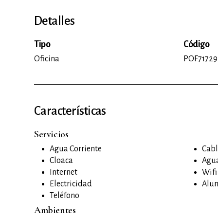
Detalles
Tipo
Código
Oficina
POF71729
Características
Servicios
Agua Corriente
Cabl
Cloaca
Agua
Internet
Wifi
Electricidad
Alu
Teléfono
Ambientes