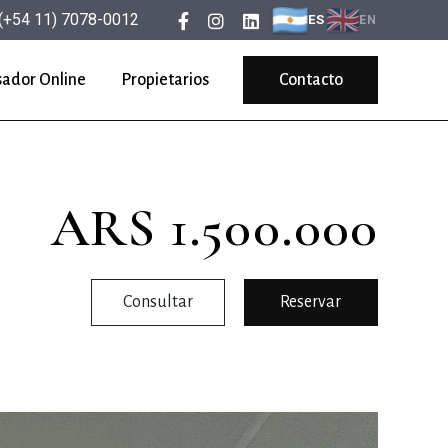
(+54 11) 7078-0012
ES
EN
sador Online
Propietarios
Contacto
ARS 1.500.000
Consultar
Reservar