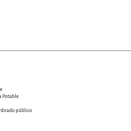
e
 Potable
mbrado público