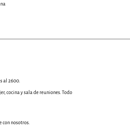
ina
s al 2600.
r, cocina y sala de reuniones. Todo
 con nosotros.