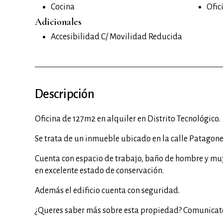
Cocina
Ofic
Adicionales
Accesibilidad C/ Movilidad Reducida
Descripción
Oficina de 127m2 en alquiler en Distrito Tecnológico.
Se trata de un inmueble ubicado en la calle Patagone
Cuenta con espacio de trabajo, baño de hombre y muje
en excelente estado de conservación.
Además el edificio cuenta con seguridad.
¿Queres saber más sobre esta propiedad? Comunicate