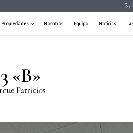
Propiedades
Nosotros
Equipo
Noticias
Ta
 3 «B»
rque Patricios