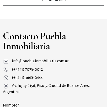
Ver propiedad
Contacto Puebla
Inmobiliaria
info@pueblainmobiliaria.com.ar
(+54 11) 7078-0012
(+54 11) 3668-0444
Av. Jujuy 2156, Piso 3, Ciudad de Buenos Aires,
Argentina
Nombre
*