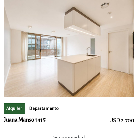
Alquiler
Departamento
Juana Manso 1415
USD 2.700