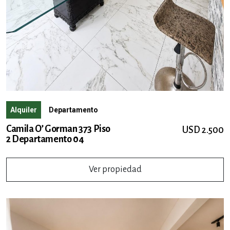
Alquiler
Departamento
Camila O’ Gorman 373 Piso
USD 2.500
2 Departamento 04
Ver propiedad