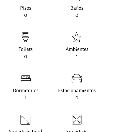
Pisos
Baños
0
0
Toilets
Ambientes
0
1
Dormitorios
Estacionamientos
1
0