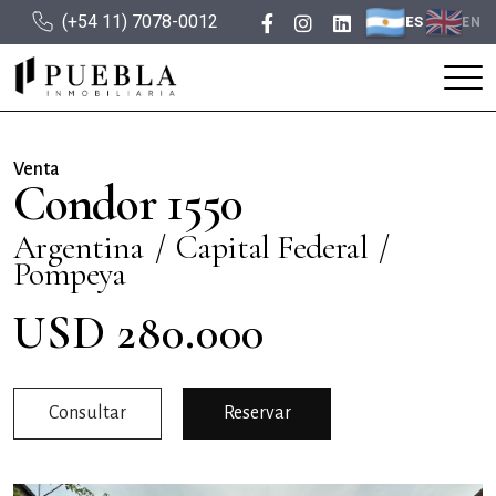
(+54 11) 7078-0012
ES
EN
Venta
Condor 1550
Argentina
Capital Federal
Pompeya
USD 280.000
Consultar
Reservar