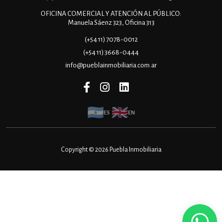
OFICINA COMERCIAL Y ATENCIÓN AL PÚBLICO:
Manuela Sáenz 323, Oficina 313
(+54 11) 7078-0012
(+54 11) 3668-0444
info@pueblainmobiliaria.com.ar
ES
EN
Copyright © 2026 Puebla Inmobiliaria