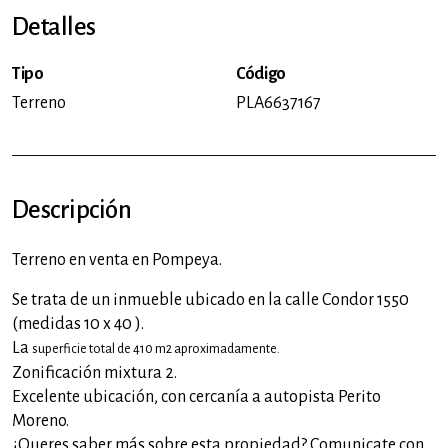
Detalles
Tipo
Código
Terreno
PLA6637167
Descripción
Terreno en venta en Pompeya.
Se trata de un inmueble ubicado en la calle Condor 1550
(medidas 10 x 40 ).
La
superficie total de 410 m2 aproximadamente.
Zonificación mixtura 2.
Excelente ubicación, con cercanía a autopista Perito
Moreno.
¿Queres saber más sobre esta propiedad? Comunicate con