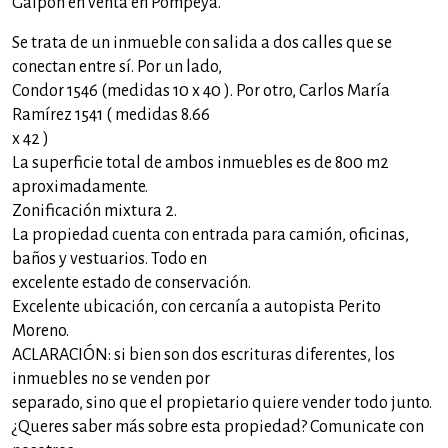
Galpón en venta en Pompeya.
Se trata de un inmueble con salida a dos calles que se
conectan entre sí. Por un lado,
Condor 1546 (medidas 10 x 40 ). Por otro, Carlos María
Ramírez 1541 ( medidas 8.66
x 42 )
La superficie total de ambos inmuebles es de 800 m2
aproximadamente.
Zonificación mixtura 2.
La propiedad cuenta con entrada para camión, oficinas,
baños y vestuarios. Todo en
excelente estado de conservación.
Excelente ubicación, con cercanía a autopista Perito
Moreno.
ACLARACIÓN: si bien son dos escrituras diferentes, los
inmuebles no se venden por
separado, sino que el propietario quiere vender todo junto.
¿Queres saber más sobre esta propiedad? Comunicate con