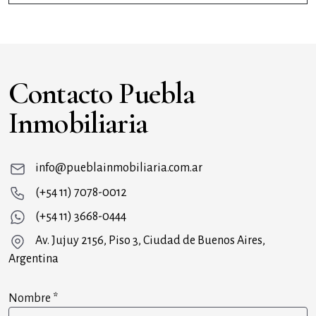
Contacto Puebla
Inmobiliaria
info@pueblainmobiliaria.com.ar
(+54 11) 7078-0012
(+54 11) 3668-0444
Av. Jujuy 2156, Piso 3, Ciudad de Buenos Aires,
Argentina
Nombre
*