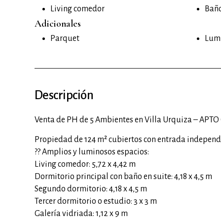
Living comedor
Baño
Adicionales
Parquet
Lum
Descripción
Venta de PH de 5 Ambientes en Villa Urquiza – APT
Propiedad de 124 m² cubiertos con entrada independi
?? Amplios y luminosos espacios:
Living comedor: 5,72 x 4,42 m
Dormitorio principal con baño en suite: 4,18 x 4,5 m
Segundo dormitorio: 4,18 x 4,5 m
Tercer dormitorio o estudio: 3 x 3 m
Galería vidriada: 1,12 x 9 m