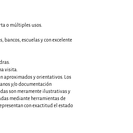
rta o múltiples usos.
s, bancos, escuelas y con excelente
dras.
a visita.
on aproximados y orientativos. Los
planos y/o documentación
das son meramente ilustrativas y
adas mediante herramientas de
 representan con exactitud el estado