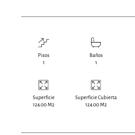
Pisos
Baños
1
1
Superficie
Superficie Cubierta
124.00 M2
124.00 M2