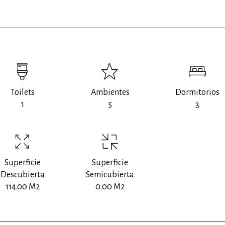
Toilets
Ambientes
Dormitorios
1
5
3
Superficie
Superficie
Descubierta
Semicubierta
114.00 M2
0.00 M2