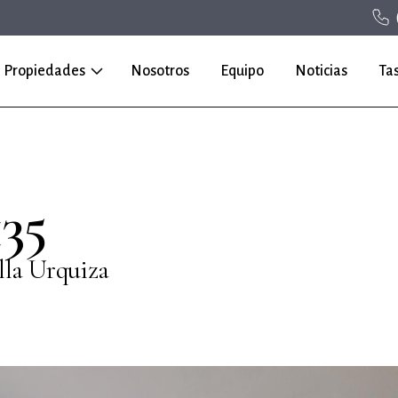
Propiedades
Nosotros
Equipo
Noticias
Ta
35
lla Urquiza