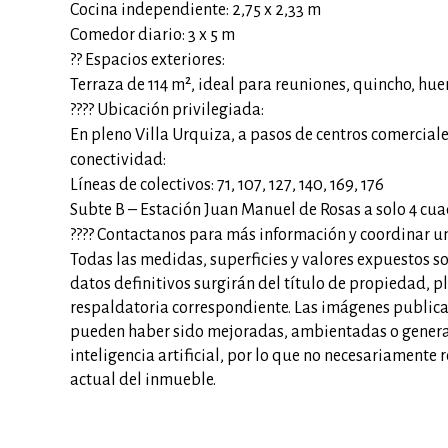
Cocina independiente: 2,75 x 2,33 m
Comedor diario: 3 x 5 m
?? Espacios exteriores:
Terraza de 114 m², ideal para reuniones, quincho, hue
???? Ubicación privilegiada:
En pleno Villa Urquiza, a pasos de centros comerciale
conectividad:
Líneas de colectivos: 71, 107, 127, 140, 169, 176
Subte B – Estación Juan Manuel de Rosas a solo 4 cua
???? Contactanos para más información y coordinar un
Todas las medidas, superficies y valores expuestos s
datos definitivos surgirán del título de propiedad, 
respaldatoria correspondiente. Las imágenes publica
pueden haber sido mejoradas, ambientadas o gener
inteligencia artificial, por lo que no necesariamente
actual del inmueble.