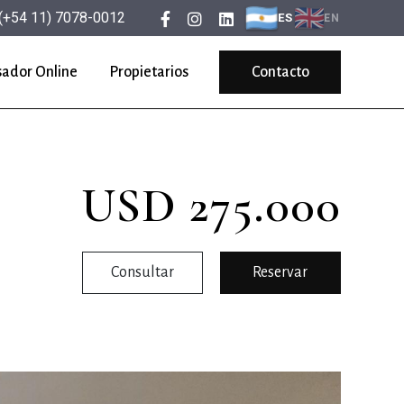
(+54 11) 7078-0012
ES
EN
sador Online
Propietarios
Contacto
USD 275.000
Consultar
Reservar