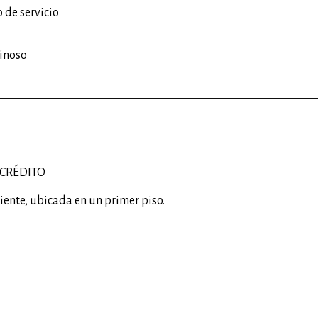
 de servicio
inoso
O CRÉDITO
ente, ubicada en un primer piso.