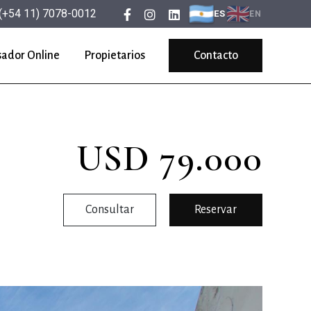
(+54 11) 7078-0012
ES
EN
sador Online
Propietarios
Contacto
USD 79.000
Consultar
Reservar