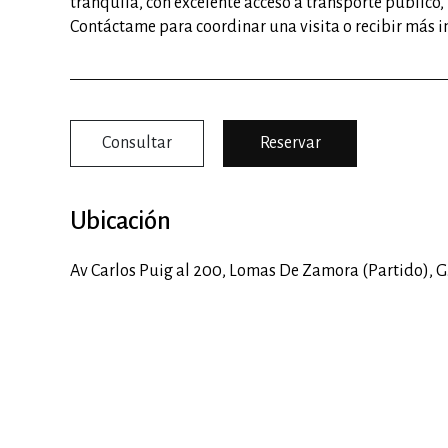
tranquila, con excelente acceso a transporte público,
Contáctame para coordinar una visita o recibir más 
Consultar
Reservar
Ubicación
Av Carlos Puig al 200,
Lomas De Zamora (Partido)
,
G