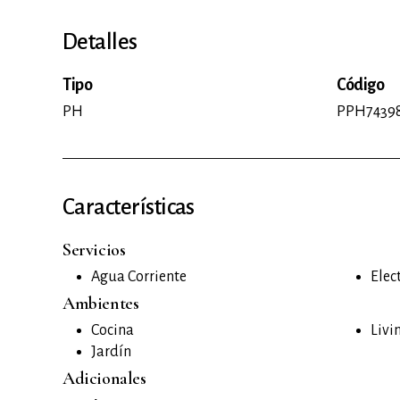
Detalles
Tipo
Código
PH
PPH7439
Características
Servicios
Agua Corriente
Elec
Ambientes
Cocina
Livi
Jardín
Adicionales