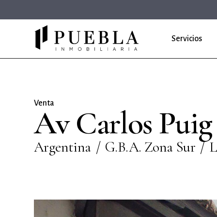
Servicios
Venta
Av Carlos Puig
Argentina
G.B.A. Zona Sur
L