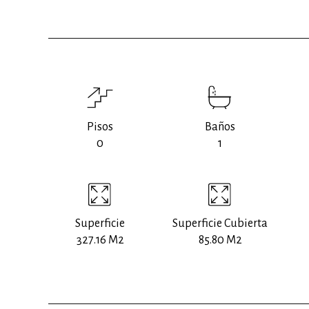
Pisos
Baños
0
1
Superficie
Superficie Cubierta
327.16 M2
85.80 M2