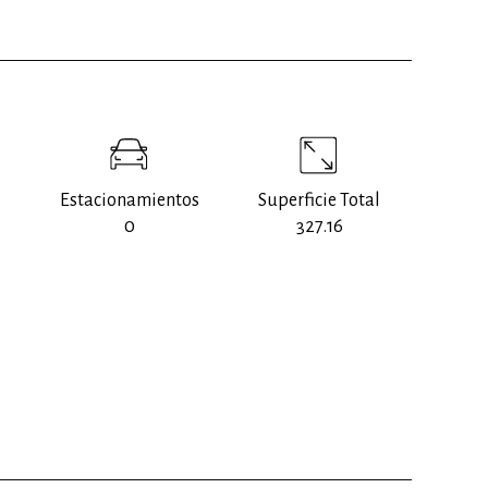
Estacionamientos
Superficie Total
0
327.16