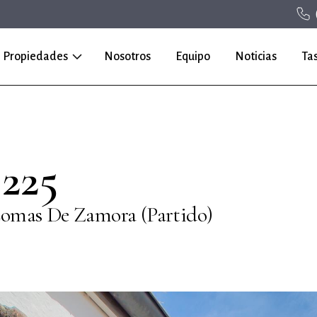
Propiedades
Nosotros
Equipo
Noticias
Ta
 225
omas De Zamora (Partido)