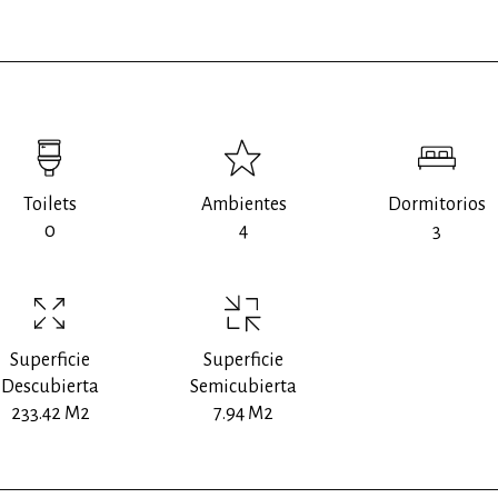
Toilets
Ambientes
Dormitorios
0
4
3
Superficie
Superficie
Descubierta
Semicubierta
233.42 M2
7.94 M2