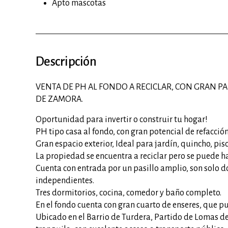
Apto mascotas
Descripción
VENTA DE PH AL FONDO A RECICLAR, CON GRAN P
DE ZAMORA.
Oportunidad para invertir o construir tu hogar!
PH tipo casa al fondo, con gran potencial de refacción
Gran espacio exterior, Ideal para jardín, quincho, pis
La propiedad se encuentra a reciclar pero se puede h
Cuenta con entrada por un pasillo amplio, son solo 
independientes.
Tres dormitorios, cocina, comedor y baño completo.
En el fondo cuenta con gran cuarto de enseres, que p
Ubicado en el Barrio de Turdera, Partido de Lomas de