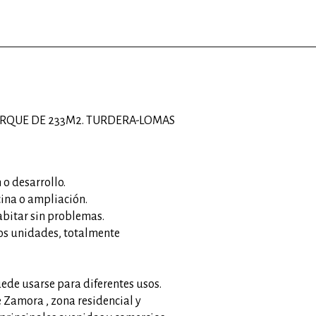
ARQUE DE 233M2. TURDERA-LOMAS
 o desarrollo.
cina o ampliación.
abitar sin problemas.
dos unidades, totalmente
uede usarse para diferentes usos.
 Zamora , zona residencial y