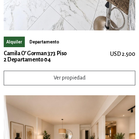
Alquiler
Departamento
Camila O’ Gorman 373 Piso
USD 2.500
2 Departamento 04
Ver propiedad