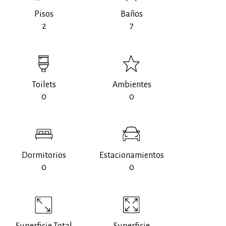
Pisos
Baños
2
7
Toilets
Ambientes
0
0
Dormitorios
Estacionamientos
0
0