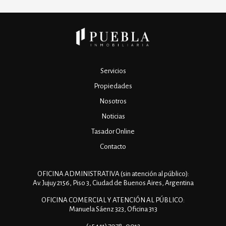
Servicios
Propiedades
Nosotros
Noticias
Tasador Online
Contacto
OFICINA ADMINISTRATIVA (sin atención al público):
Av. Jujuy 2156, Piso 3, Ciudad de Buenos Aires, Argentina
OFICINA COMERCIAL Y ATENCIÓN AL PÚBLICO:
Manuela Sáenz 323, Oficina 313