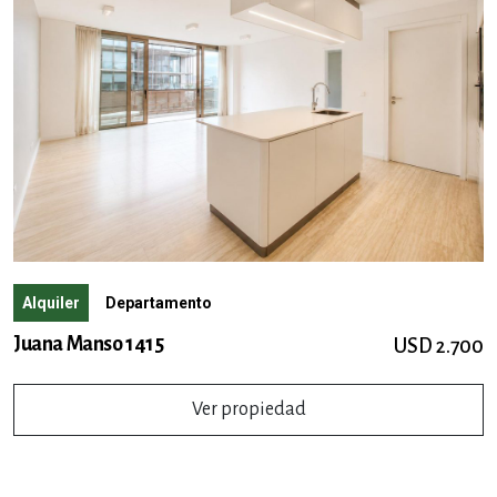
Alquiler
Departamento
Juana Manso 1415
USD 2.700
Ver propiedad