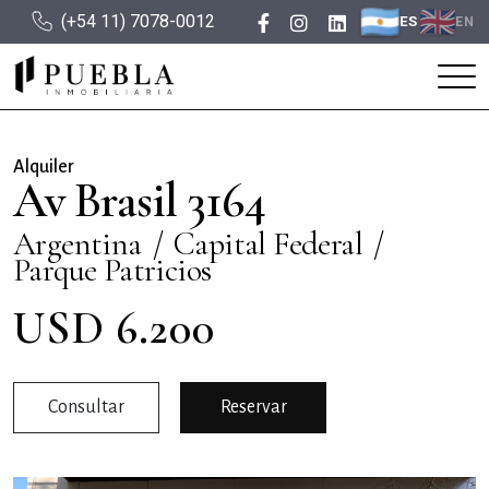
(+54 11) 7078-0012
ES
EN
Alquiler
Av Brasil 3164
Argentina
Capital Federal
Parque Patricios
USD 6.200
Consultar
Reservar