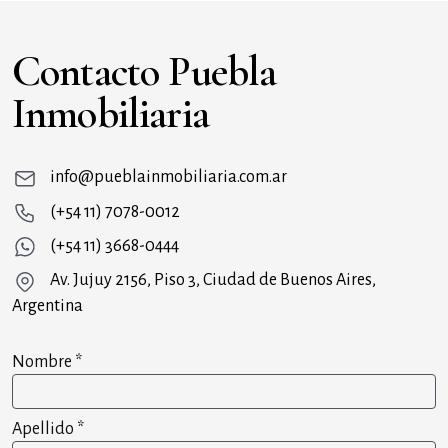
Contacto Puebla
Inmobiliaria
info@pueblainmobiliaria.com.ar
(+54 11) 7078-0012
(+54 11) 3668-0444
Av. Jujuy 2156, Piso 3, Ciudad de Buenos Aires,
Argentina
Nombre
*
Apellido
*