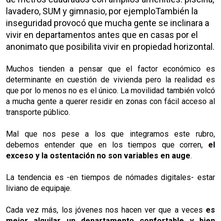
lavadero, SUM y gimnasio, por ejemploTambién la
inseguridad provocó que mucha gente se inclinara a
vivir en departamentos antes que en casas por el
anonimato que posibilita vivir en propiedad horizontal.
Muchos tienden a pensar que el factor económico es
determinante en cuestión de vivienda pero la realidad es
que por lo menos no es el único. La movilidad también volcó
a mucha gente a querer residir en zonas con fácil acceso al
transporte público.
Mal que nos pese a los que integramos este rubro,
debemos entender que en los tiempos que corren,
el
exceso y la ostentación no son variables en auge
.
La tendencia es -en tiempos de nómades digitales- estar
liviano de equipaje.
Cada vez más, los jóvenes nos hacen ver que a veces
es
mejor alquilar un departamento confortable y bien