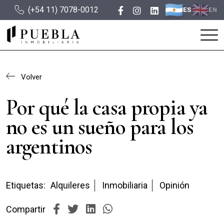
(+54 11) 7078-0012
ES
EN
Volver
Por qué la casa propia ya
no es un sueño para los
argentinos
Etiquetas:
Alquileres
Inmobiliaria
Opinión
Compartir