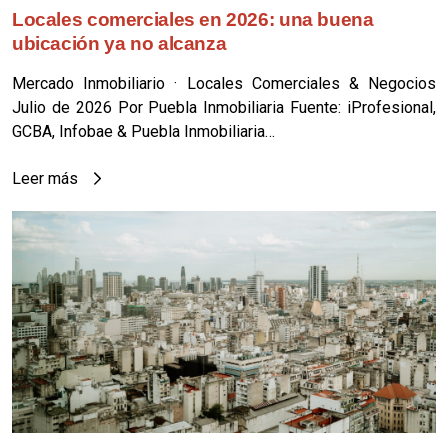
Locales comerciales en 2026: una buena
ubicación ya no alcanza
Mercado Inmobiliario · Locales Comerciales & Negocios
Julio de 2026 Por Puebla Inmobiliaria Fuente: iProfesional,
GCBA, Infobae & Puebla Inmobiliaria…
Leer más